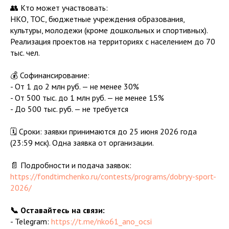
👥 Кто может участвовать:
НКО, ТОС, бюджетные учреждения образования,
культуры, молодежи (кроме дошкольных и спортивных).
Реализация проектов на территориях с населением до 70
тыс. чел.
💰 Софинансирование:
- От 1 до 2 млн руб. — не менее 30%
- От 500 тыс. до 1 млн руб. — не менее 15%
- До 500 тыс. руб. — не требуется
🗓️ Сроки: заявки принимаются до 25 июня 2026 года
(23:59 мск). Одна заявка от организации.
📄 Подробности и подача заявок:
https://fondtimchenko.ru/contests/programs/dobryy-sport-
2026/
📞 Оставайтесь на связи:
- Telegram:
https://t.me/nko61_ano_ocsi