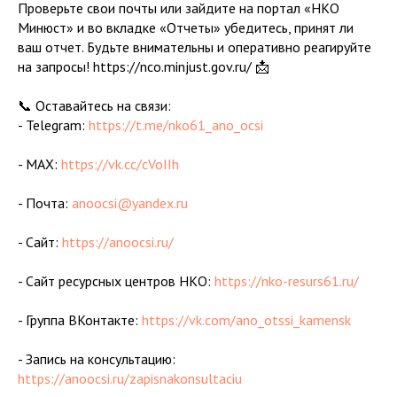
Проверьте свои почты или зайдите на портал «НКО
Минюст» и во вкладке «Отчеты» убедитесь, принят ли
ваш отчет. Будьте внимательны и оперативно реагируйте
на запросы! https://nco.minjust.gov.ru/ 📩
📞 Оставайтесь на связи:
- Telegram:
https://t.me/nko61_ano_ocsi
- MAX:
https://vk.cc/cVoIIh
- Почта:
anoocsi@yandex.ru
- Сайт:
https://anoocsi.ru/
- Сайт ресурсных центров НКО:
https://nko-resurs61.ru/
- Группа ВКонтакте:
https://vk.com/ano_otssi_kamensk
- Запись на консультацию:
https://anoocsi.ru/zapisnakonsultaciu