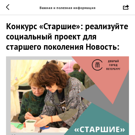
Важная и полезная информация
Конкурс «Старшие»: реализуйте
социальный проект для
старшего поколения Новость: