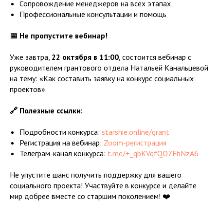
Сопровождение менеджеров на всех этапах
Профессиональные консультации и помощь
📅 Не пропустите вебинар!
Уже завтра,
22 октября в 11:00
, состоится вебинар с
руководителем грантового отдела Натальей Канальцевой
на тему: «Как составить заявку на конкурс социальных
проектов».
🔗 Полезные ссылки:
Подробности конкурса:
starshie.online/grant
Регистрация на вебинар:
Zoom-регистрация
Телеграм-канал конкурса:
t.me/+_qbKVqfQO7FhNzA6
Не упустите шанс получить поддержку для вашего
социального проекта! Участвуйте в конкурсе и делайте
мир добрее вместе со старшим поколением! ❤️