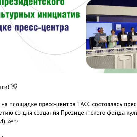
ги! 👋
а на площадке пресс-центра ТАСС состоялась пре
етию со дня создания Президентского фонда кул
). 🎉✨