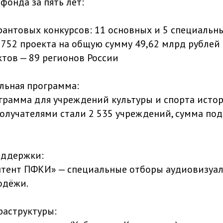
фонда за пять лет:
грантовых конкурсов: 11 основных и 5 специальн
 752 проекта на общую сумму 49,62 млрд рублей
ктов — 89 регионов России
ельная программа:
грамма для учреждений культуры и спорта исто
получателями стали 2 535 учреждений, сумма под
оддержки:
тент ПФКИ» — специальные отборы аудиовизуал
одёжи.
раструктуры: