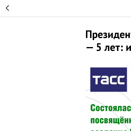
Президен
— 5 лет: 