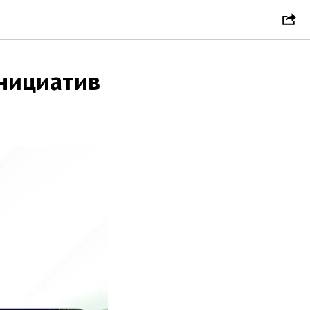
нициатив