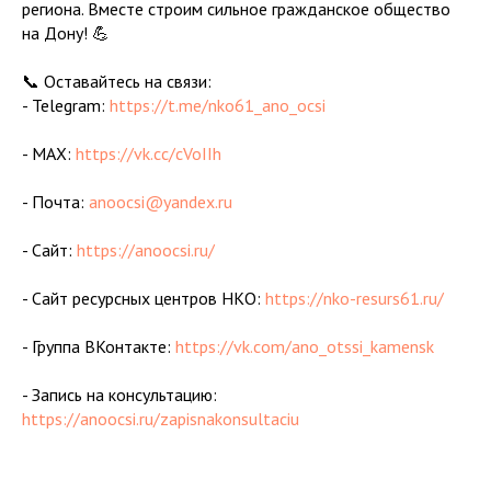
региона. Вместе строим сильное гражданское общество
на Дону! 💪
📞 Оставайтесь на связи:
- Telegram:
https://t.me/nko61_ano_ocsi
- MAX:
https://vk.cc/cVoIIh
- Почта:
anoocsi@yandex.ru
- Сайт:
https://anoocsi.ru/
- Сайт ресурсных центров НКО:
https://nko-resurs61.ru/
- Группа ВКонтакте:
https://vk.com/ano_otssi_kamensk
- Запись на консультацию:
https://anoocsi.ru/zapisnakonsultaciu