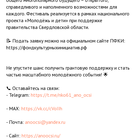
общего многополярного будущего – открытого,
справедливого и наполненного возможностями для
каждого. Фестиваль реализуется в рамках национального
проекта «Молодёжь и дети» при поддержке
правительства Свердловской области.
📝 Подать заявку можно на официальном сайте ПФКИ:
https://фондкультурныхинициатив.рф
Не упустите шанс получить грантовую поддержку и стать
частью масштабного молодёжного события! 🌟
📞 Оставайтесь на связи:
- Telegram:
https://t.me/nko61_ano_ocsi
- MAX:
https://vk.cc/cVoIIh
- Почта:
anoocsi@yandex.ru
- Сайт:
https://anoocsi.ru/